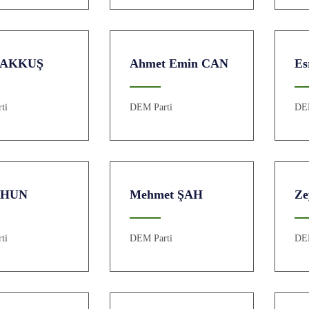
e AKKUŞ
Ahmet Emin CAN
Es
ti
DEM Parti
DE
e HUN
Mehmet ŞAH
Z
ti
DEM Parti
DE