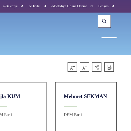
e-Belediye
e-Devlet
e-Belediye Online Ödeme
İletişim
jla KUM
Mehmet SEKMAN
M Parti
DEM Parti