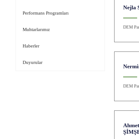
Nejla
Performans Programları
DEM Par
Muhtarlarımız
Haberler
Duyurular
Nermi
DEM Par
Ahmet
ŞİMŞ