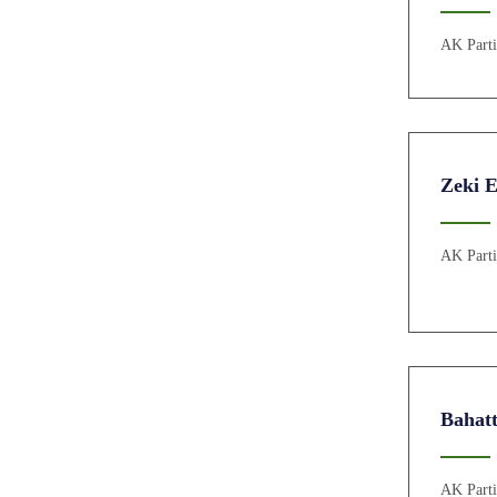
AK Part
Zeki 
AK Part
Bahat
AK Part