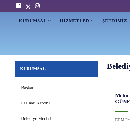
KURUMSAL
HİZMETLER
ŞEHRİMİZ
Beledi
KURUMSAL
Başkan
Mehme
GÜNE
Faaliyet Raporu
Belediye Meclisi
DEM Par