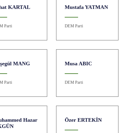
hat KARTAL
Mustafa YATMAN
M Parti
DEM Parti
şegül MANG
Musa ABIC
M Parti
DEM Parti
uhammed Hazar
Özer ERTEKİN
KGÜN