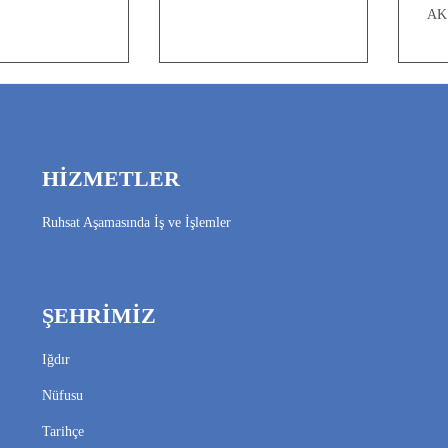
AK 
HİZMETLER
Ruhsat Aşamasında İş ve İşlemler
ŞEHRİMİZ
Iğdır
Nüfusu
Tarihçe