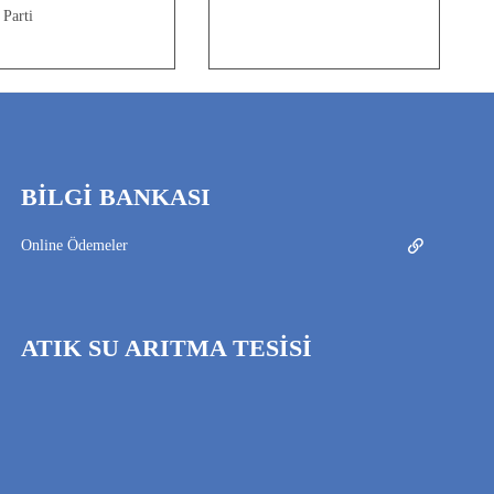
Parti
BİLGİ BANKASI
Online Ödemeler
ATIK SU ARITMA TESİSİ