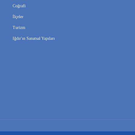
Coğrafi
İlçeler
Turizm
Iğdır'ın Sanatsal Yapıları