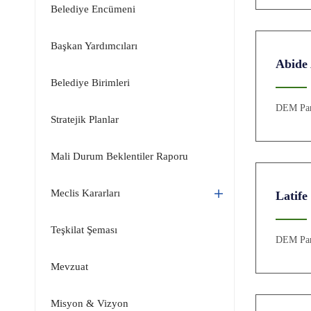
Belediye Encümeni
Başkan Yardımcıları
Abid
Belediye Birimleri
DEM Par
Stratejik Planlar
Mali Durum Beklentiler Raporu
Meclis Kararları
Latif
Teşkilat Şeması
DEM Par
Mevzuat
Misyon & Vizyon