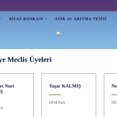
BİLGİ BANKASI
ATIK SU ARITMA TESİSİ
ye Meclis Üyeleri
t Nuri
Yaşar KALMIŞ
Ne
Ş
DEM Parti
DE
ti