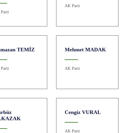
AK Parti
Parti
amazan TEMİZ
Mehmet MADAK
Parti
AK Parti
rbüz
Cengiz VURAL
LKAZAK
AK Parti