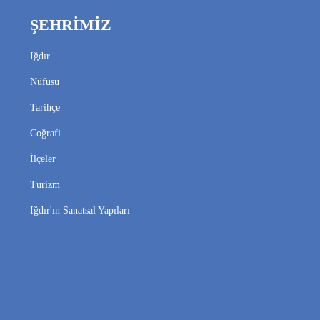
ŞEHRİMİZ
Iğdır
Nüfusu
Tarihçe
Coğrafi
İlçeler
Turizm
Iğdır'ın Sanatsal Yapıları