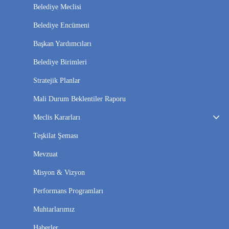
Belediye Meclisi
Belediye Encümeni
Başkan Yardımcıları
Belediye Birimleri
Stratejik Planlar
Mali Durum Beklentiler Raporu
Meclis Kararları
Teşkilat Şeması
Mevzuat
Misyon & Vizyon
Performans Programları
Muhtarlarımız
Haberler