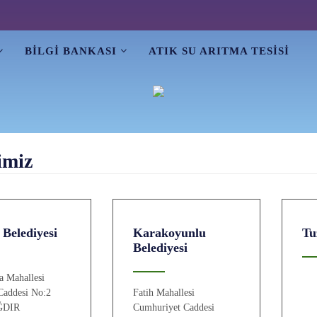
BİLGİ BANKASI
ATIK SU ARITMA TESİSİ
rimiz
 Belediyesi
Karakoyunlu
Tu
Belediyesi
a Mahallesi
Caddesi No:2
Fatih Mahallesi
IĞDIR
Cumhuriyet Caddesi