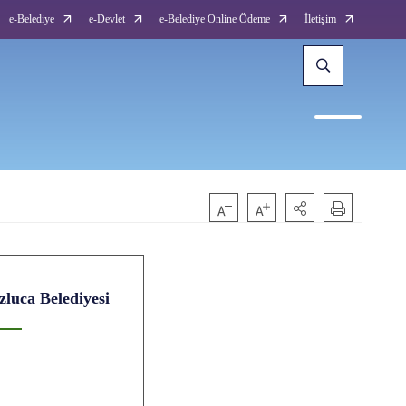
e-Belediye
e-Devlet
e-Belediye Online Ödeme
İletişim
zluca Belediyesi