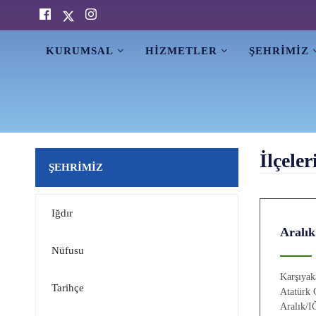
KURUMSAL
HİZMETLER
ŞEHRİMİZ
İlçele
ŞEHRİMİZ
Iğdır
Aralık
Nüfusu
Karşıyak
Tarihçe
Atatürk 
Aralık/