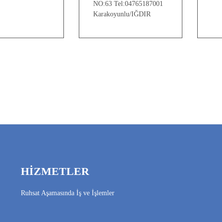
NO:63 Tel:04765187001
Karakoyunlu/IĞDIR
HİZMETLER
Ruhsat Aşamasında İş ve İşlemler