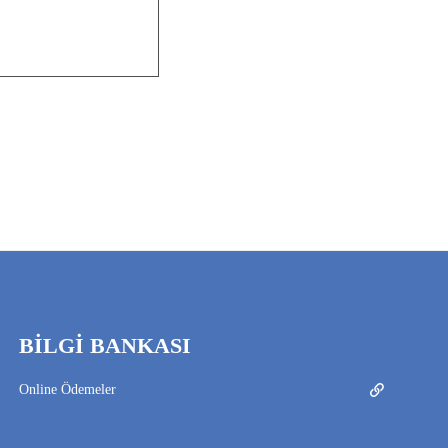
BİLGİ BANKASI
Online Ödemeler