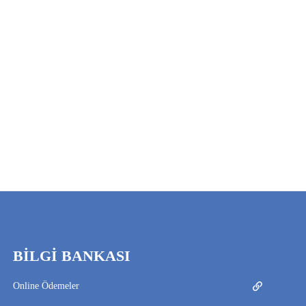
BİLGİ BANKASI
Online Ödemeler