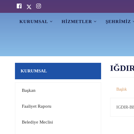
KURUMSAL
HİZMETLER
ŞEHRİMİZ
IĞDIR
KURUMSAL
Başkan
Faaliyet Raporu
IGDIR-B
Belediye Meclisi