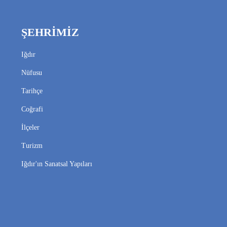
ŞEHRİMİZ
Iğdır
Nüfusu
Tarihçe
Coğrafi
İlçeler
Turizm
Iğdır'ın Sanatsal Yapıları