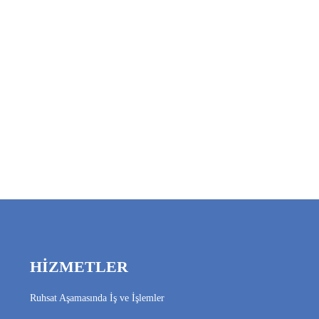
HİZMETLER
Ruhsat Aşamasında İş ve İşlemler