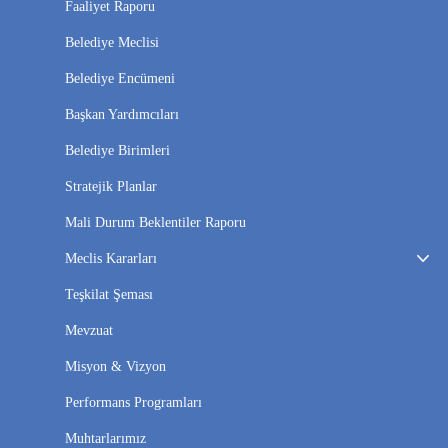
Faaliyet Raporu
Belediye Meclisi
Belediye Encümeni
Başkan Yardımcıları
Belediye Birimleri
Stratejik Planlar
Mali Durum Beklentiler Raporu
Meclis Kararları
Teşkilat Şeması
Mevzuat
Misyon & Vizyon
Performans Programları
Muhtarlarımız